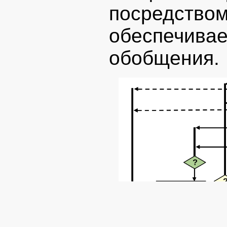
посредст
обеспечива
обобщения.