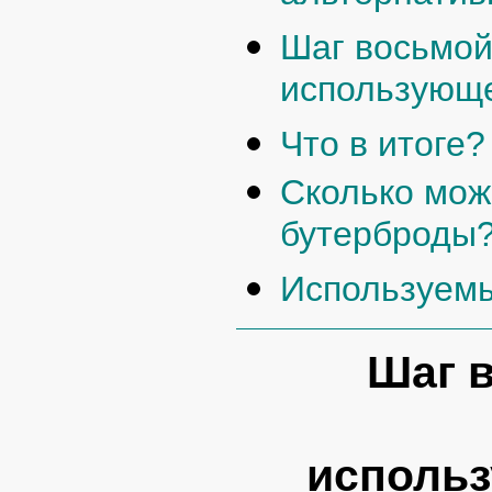
Шаг восьмой
использующ
Что в итоге?
Сколько мож
бутерброды
Используемы
Шаг 
исполь