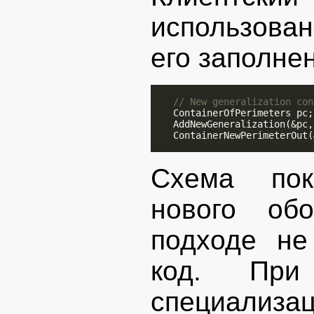
использован
его заполне
// New generalization con
    ContainerOfPerimeters pc;

    AddNewGeneralization(&pc,
    ContainerNewPerimeterOut(
Схема пок
нового об
подходе не
код. При
специал