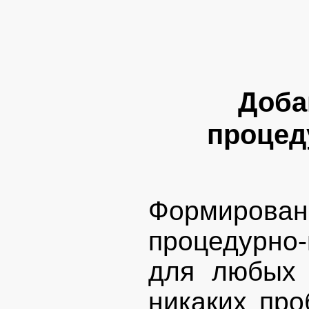
Доба
процед
Формирова
процедурно
для любых 
никаких про