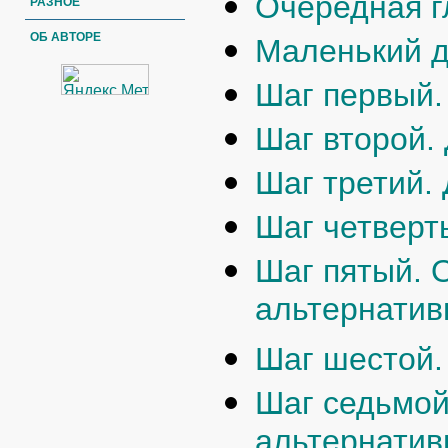
Очередная г
РАЗНОЕ
ОБ АВТОРЕ
Маленький 
Шаг первый.
Шаг второй.
Шаг третий.
Шаг четверт
Шаг пятый. 
альтернати
Шаг шестой.
Шаг седьмой
альтернати