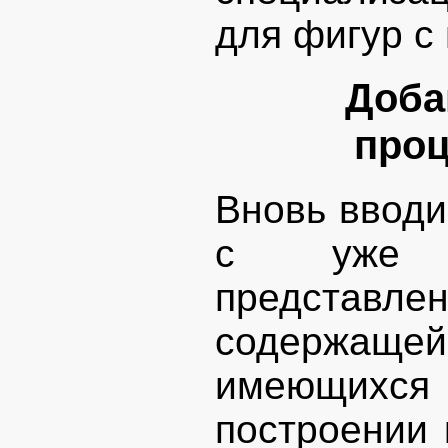
для фигур с
Доба
про
Вновь вводи
с уже с
представл
содержа
имеющихся
построении 