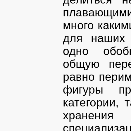
плавающим
много каким
для наших 
одно обоб
общую пере
равно перим
фигуры пр
категории, 
хранения 
специализа