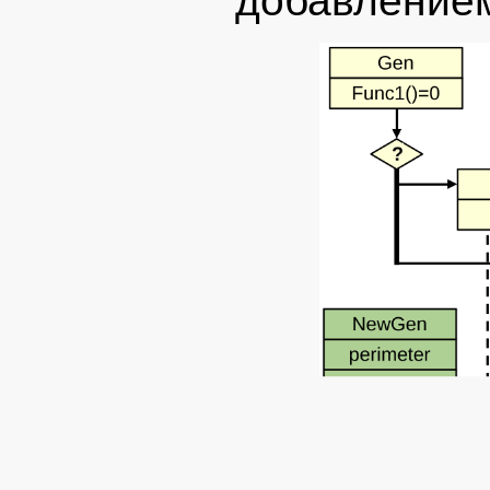
добавление