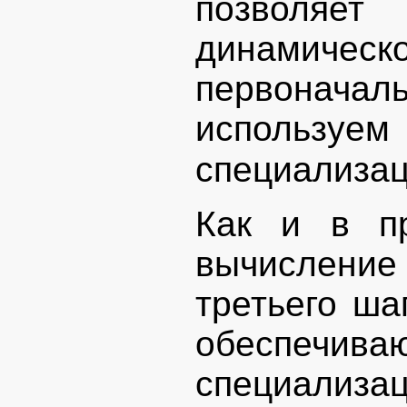
позволяет
динамическ
первоначаль
использ
специализа
Как и в п
вычисление
третьего ша
обеспечива
специализ