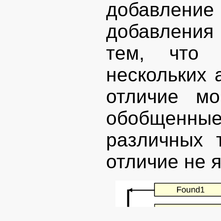
добавление 
добавлени
тем, что 
нескольких 
отличие мо
обобщенны
различных 
отличие не 