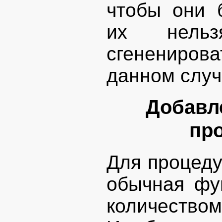
чтобы они 
их нельз
сгенениро
данном случ
Добавл
пр
Для процеду
обычная фу
количеством