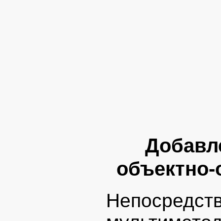
Добавл
объектно-
Непосред