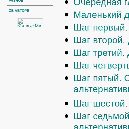
Очередная г
РАЗНОЕ
ОБ АВТОРЕ
Маленький 
Шаг первый.
Шаг второй.
Шаг третий.
Шаг четверт
Шаг пятый. 
альтернати
Шаг шестой.
Шаг седьмой
альтернати