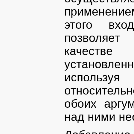
применение
этого вхо
позволяет
качестве
установленн
использу
относитель
обоих аргу
над ними не