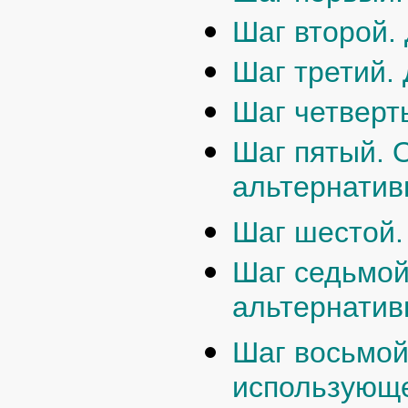
Шаг второй.
Шаг третий.
Шаг четверт
Шаг пятый. 
альтернати
Шаг шестой.
Шаг седьмой
альтернати
Шаг восьмой
использующ