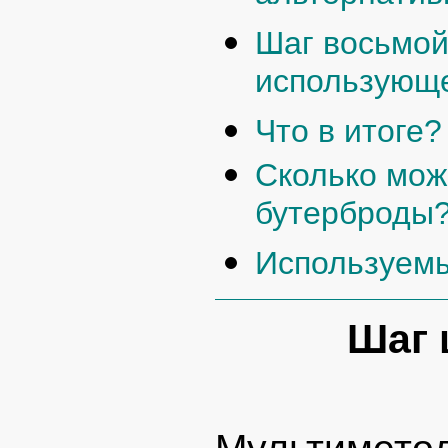
Шаг восьмой
использующ
Что в итоге?
Сколько мож
бутерброды
Используемы
Шаг 