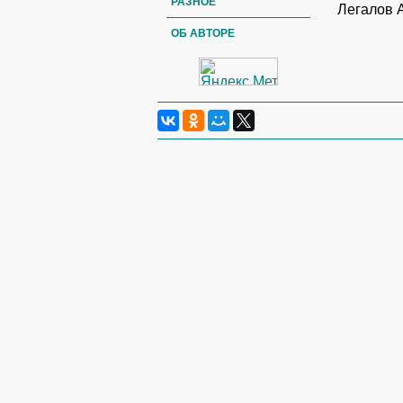
РАЗНОЕ
Легалов 
ОБ АВТОРЕ