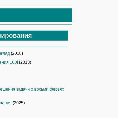
мирования
згляд
(2018)
ения 100!
(2018)
ешения задачи о восьми ферзях
ования
(2025)