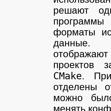
решают од
программы
форматы ис
данные. 
отображают
проектов з
CMake
. При
отделены о
можно был
менять конф