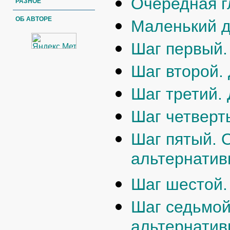
Очередная г
РАЗНОЕ
ОБ АВТОРЕ
Маленький 
Шаг первый.
Шаг второй.
Шаг третий.
Шаг четверт
Шаг пятый. 
альтернати
Шаг шестой.
Шаг седьмой
альтернати