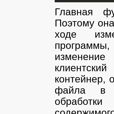
Главная фу
Поэтому она
ходе изме
программы,
изменение
клиентски
контейнер, 
файла в 
обработки
содержимог