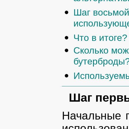
Шаг восьмой
использующ
Что в итоге?
Сколько мож
бутерброды
Используемы
Шаг перв
Начальные 
использов