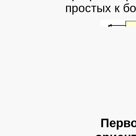
простых к б
Перво