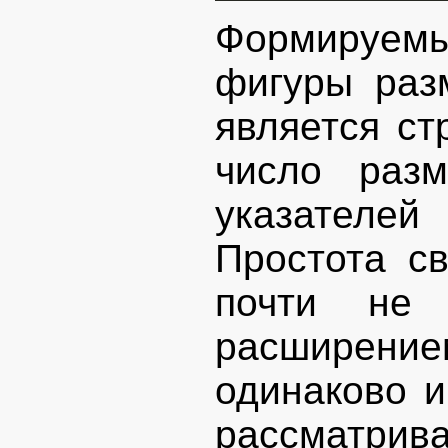
Формируемы
фигуры раз
является ст
число раз
указателе
Простота св
почти не 
расширен
одинаково и
рассма