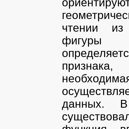
ориентиру
геометрич
чтении из
фигуры 
определяет
признака,
необходима
осуществля
данных. В
существо