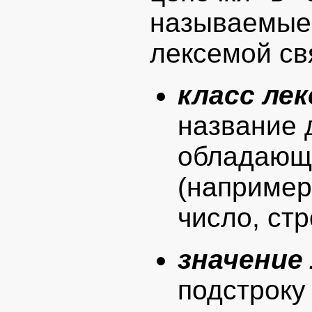
называемы
лексемой св
класс ле
название 
обладающ
(например
число, стр
значение
подстроку