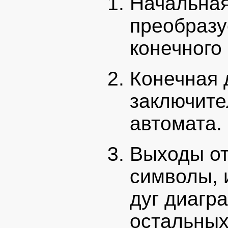
Начальная
преобразу
конечного
Конечная 
заключите
автомата.
Выходы от
символы, 
дуг диагр
остальных