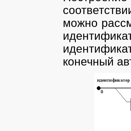
соответст
можно рассм
идентифика
идентифика
конечный ав