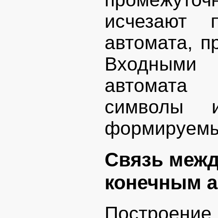
исчезают 
автомата, п
Входными
автомата 
символы 
формируемы
Связь межд
конечным 
Построение