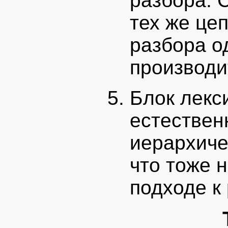
разбора. 
тех же це
разбора о
производи
Блок лекс
естествен
иерархиче
что тоже 
подходе к