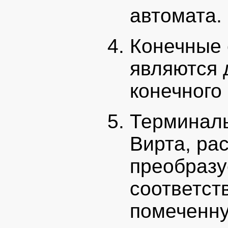
автомата.
Конечные 
являются
конечного
Терминал
Вирта, ра
преобразу
соответст
помеченн