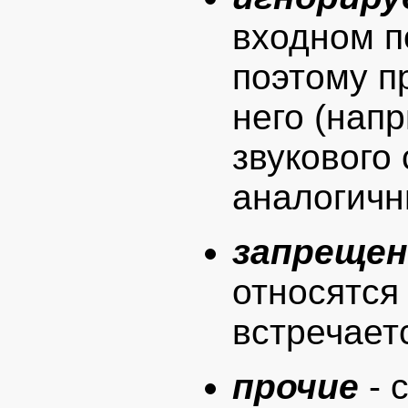
входном п
поэтому п
него (нап
звукового 
аналогичн
запреще
относятся
встречает
прочие
- 