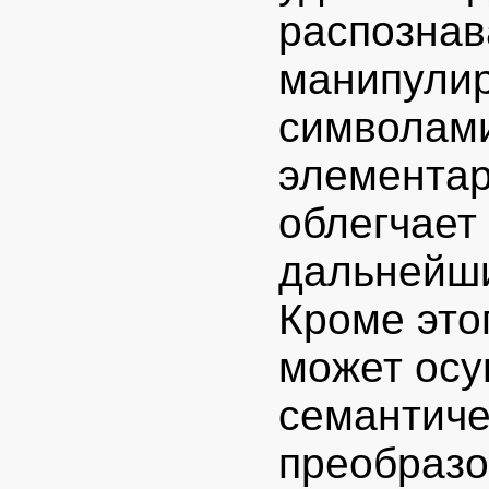
распознав
манипулир
символами
элементар
облегчает
дальнейши
Кроме это
может осу
семантиче
преобразо