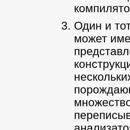
компилято
Один и то
может име
представл
конструкц
нескольки
порождающ
множество
переписыв
анализато