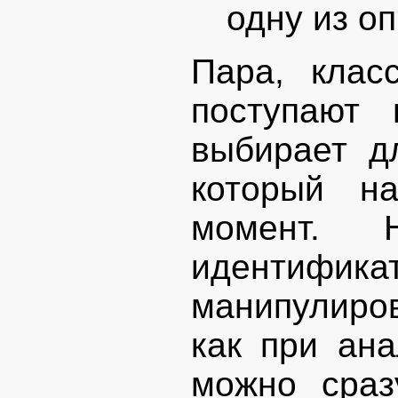
одну из о
Пара, клас
поступают 
выбирает д
который н
момент. 
иденти
манипулиров
как при ана
можно сраз