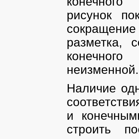
конечного
рисунок по
сокращени
разметка, 
конечног
неизменной.
Наличие одн
соответств
и конечным
строить п