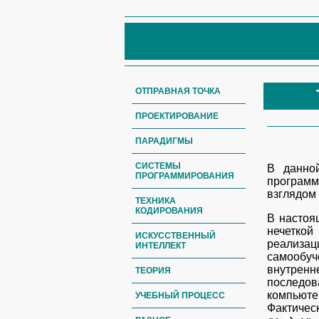
ОТПРАВНАЯ ТОЧКА
ПРОЕКТИРОВАНИЕ
ПАРАДИГМЫ
СИСТЕМЫ
В данной
ПРОГРАММИРОВАНИЯ
программ
взглядом 
ТЕХНИКА
КОДИРОВАНИЯ
В настоя
нечеткой
ИСКУССТВЕННЫЙ
реализа
ИНТЕЛЛЕКТ
самообуч
внутрен
ТЕОРИЯ
последов
компьюте
УЧЕБНЫЙ ПРОЦЕСС
Фактичес